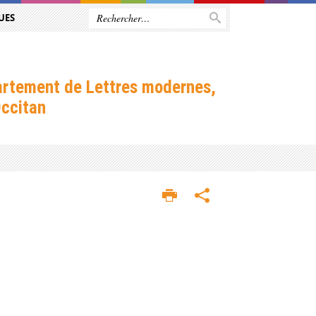
UES
rtement de Lettres modernes,
ccitan