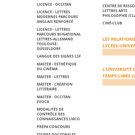
LICENCE - OCCITAN
CENTRE DE RESS
LETTRES ARTS
LICENCE - LETTRES
PHILOSOPHIE (CL
MODERNES PARCOURS
ANGLAIS RENFORCÉ
CINÉ-CLUB
LICENCE - LETTRES
PARCOURS BI-NATIONAL
LES RELATION
LETTRES-ALLEMAND
TOULOUSE-
LYCÉES-UNIVE
DÜSSELDORF
LANGUE DES SIGNES LSF
MASTER - ESTHÉTIQUE
L'UNIVERSITÉ 
DU CINÉMA
TEMPS LIBRE (
MASTER - LETTRES
MASTER - CRÉATION
LITTÉRAIRE
MASTER - OCCITAN
EVOCA
MODALITÉS DE
CONTRÔLE DES
CONNAISSANCES LMCO
PRÉPA CONCOURS
ETUDES DOCTORALES