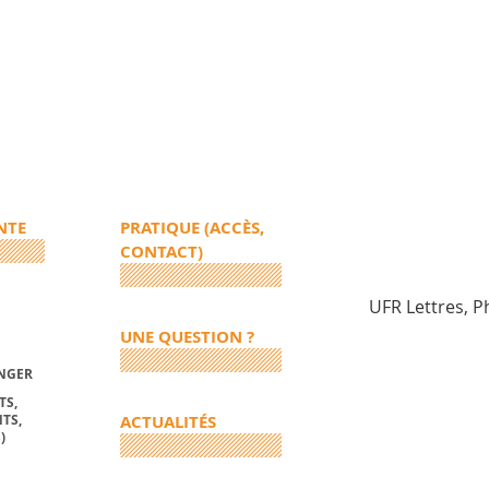
NTE
PRATIQUE (ACCÈS,
CONTACT)
UFR Lettres, P
UNE QUESTION ?
ANGER
TS,
TS,
ACTUALITÉS
)