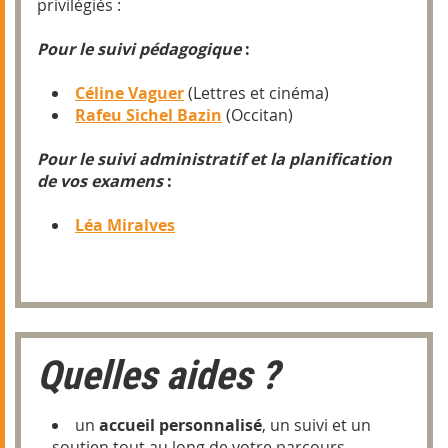
privilégiés :
Pour le suivi pédagogique
:
Céline Vaguer
(Lettres et cinéma)
Rafeu Sichel Bazin
(Occitan)
Pour le suivi administratif et la planification
de vos examens
:
Léa Miralves
Quelles aides ?
un
accueil personnalisé
, un suivi et un
soutien tout au long de votre parcours