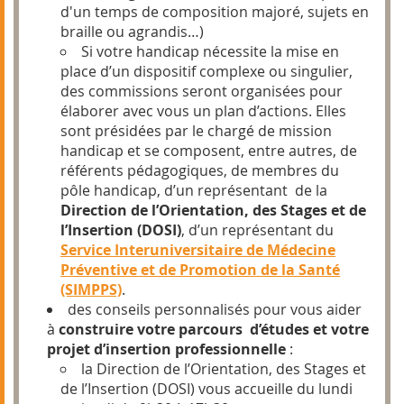
d'un temps de composition majoré, sujets en
braille ou agrandis…)
Si votre handicap nécessite la mise en
place d’un dispositif complexe ou singulier,
des commissions seront organisées pour
élaborer avec vous un plan d’actions.
Elles
sont présidées par le chargé de mission
handicap et se composent, entre autres, de
référents pédagogiques, de membres du
pôle handicap, d’un représentant de la
Direction de l’Orientation, des Stages et de
l’Insertion (DOSI)
, d’un représentant du
Service Interuniversitaire de Médecine
Préventive et de Promotion de la Santé
(SIMPPS)
.
des conseils personnalisés pour vous aider
à
construire votre parcours d’études et votre
projet d’insertion professionnelle
:
la Direction de l’Orientation, des Stages et
de l’Insertion (DOSI) vous accueille du lundi